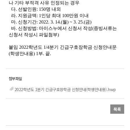
나 기타 부적격 사유 인정되는
경우
다. 선발인원: 150명 내외
라. 지원금액: 1인당 최대 100만원 이내
마. 신청기간: 2022. 3. 14.(월) ~ 3. 25.(금)
바. 신청방법:
마이스누에서 신청서 작성(증빙서류는
신청서 작성시 파일첨부)
붙임 2022학년도 1/4분기 긴급구호장학금 신청안내문
(학생안내용) 1부. 끝.
2022학년도 1분기 긴급구호장학금 신청안내(학생안내용).hwp
목록