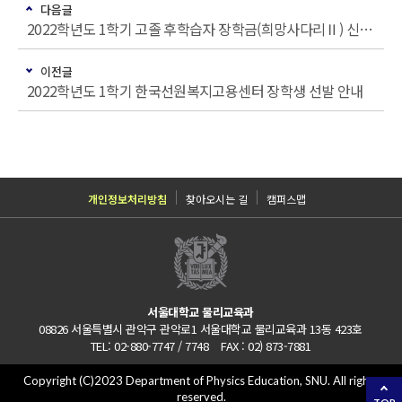
다음글
2022학년도 1학기 고졸 후학습자 장학금(희망사다리Ⅱ) 신규 장학생 선발 안내
이전글
2022학년도 1학기 한국선원복지고용센터 장학생 선발 안내
개인정보처리방침
찾아오시는 길
캠퍼스맵
서울대학교 물리교육과
08826 서울특별시 관악구 관악로1 서울대학교 물리교육과 13동 423호
TEL: 02-880-7747 / 7748 FAX : 02) 873-7881
Copyright (C)2023 Department of Physics Education, SNU. All rights
reserved.