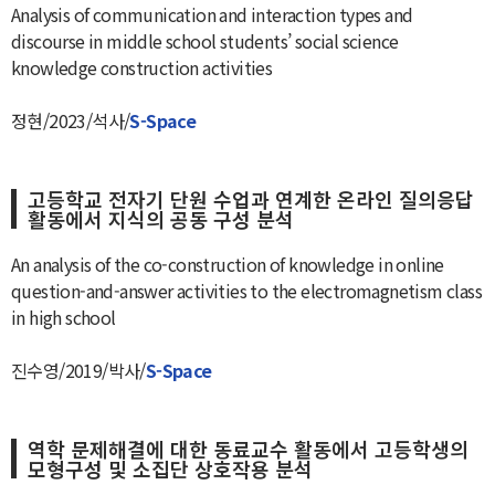
Analysis of communication and interaction types and
discourse in middle school students’ social science
knowledge construction activities
정현/2023/석사/
S-Space
고등학교 전자기 단원 수업과 연계한 온라인 질의응답
활동에서 지식의 공동 구성 분석
An analysis of the co-construction of knowledge in online
question-and-answer activities to the electromagnetism class
in high school
진수영/2019/박사/
S-Space
역학 문제해결에 대한 동료교수 활동에서 고등학생의
모형구성 및 소집단 상호작용 분석