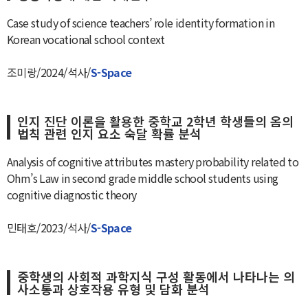
Case study of science teachers’ role identity formation in
Korean vocational school context
조미랑/2024/석사/
S-Space
인지 진단 이론을 활용한 중학교 2학년 학생들의 옴의
법칙 관련 인지 요소 숙달 확률 분석
Analysis of cognitive attributes mastery probability related to
Ohm’s Law in second grade middle school students using
cognitive diagnostic theory
민태호/2023/석사/
S-Space
중학생의 사회적 과학지식 구성 활동에서 나타나는 의
사소통과 상호작용 유형 및 담화 분석