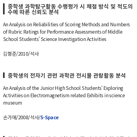
중학생 과학탐구활동 수행평가 시 채점 방식 및 척도의
수에 따른 신뢰도 분석
An Analysis on Reliabilities of Scoring Methods and Numbers
of Rubric Ratings for Performance Assessments of Middle
School Students’ Science Investigation Activities
김형준/2010/석사
중학생의 전자기 관련 과학관 전시물 관람활동 분석
An Analysis of the Junior High School Students’ Exploring
Activities on Electromagnetism related Exhibits in science
museum
손가애/2008/석사/
S-Space