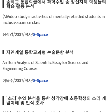
중학교 통합학급에서 과학수업 중 정신지체 학생들의
학습 활동 분석
(A)Video study in activities of mentally retarded students in
inclusive science class
장상경/2007/석사/
S-Space
자연계열 통합교과형 논술문항 분석
An Item Analysis of Scientific Essay for Science and
Engineering Courses
이옥수/2007/석사/
S-Space
'소리'수업 분석을 통한 청각장애 초등학생의 소리 개
념이해 및 인식 조사