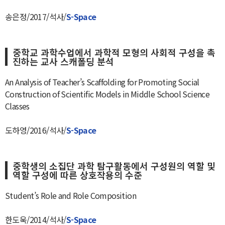
송은정/2017/석사/
S-Space
중학교 과학수업에서 과학적 모형의 사회적 구성을 촉
진하는 교사 스캐폴딩 분석
An Analysis of Teacher’s Scaffolding for Promoting Social
Construction of Scientific Models in Middle School Science
Classes
도하영/2016/석사/
S-Space
중학생의 소집단 과학 탐구활동에서 구성원의 역할 및
역할 구성에 따른 상호작용의 수준
Student’s Role and Role Composition
한도욱/2014/석사/
S-Space