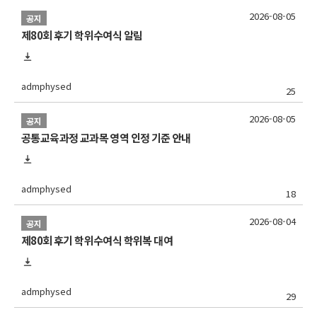
2026-08-05
공지
제80회 후기 학위수여식 알림
admphysed
25
2026-08-05
공지
공통교육과정 교과목 영역 인정 기준 안내
admphysed
18
2026-08-04
공지
제80회 후기 학위수여식 학위복 대여
admphysed
29