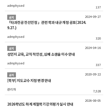
admphysed
137
2024-09-27
공지
「타과전공 전선인정 」관련 학과 내규 개정 공포(2024.
9.27.)
admphysed
320
2024-04-16
공지
성인지 교육, 교직 적인성, 심폐 소생술 이수 안내
admphysed
337
2020-09-22
공지
[학부] 지도교수 지정 변경 안내
관리자
7,528
2026-08-05
2026학년도 하계 계절학기 강의평가 실시 안내