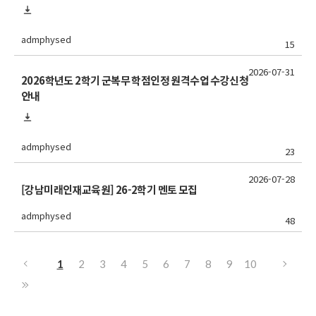
admphysed
15
2026-07-31
2026학년도 2학기 군복무 학점인정 원격수업 수강신청
안내
admphysed
23
2026-07-28
[강남미래인재교육원] 26-2학기 멘토 모집
admphysed
48
1
2
3
4
5
6
7
8
9
10