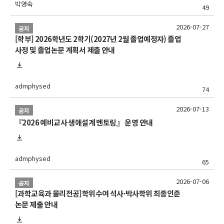
박영숙
49
2026-07-27
공지
[학부] 2026학년도 2학기(2027년 2월 졸업예정자) 졸업
사정 및 졸업논문 계획서 제출 안내
admphysed
74
2026-07-13
공지
『2026 예비교사 생애설계 멘토링』 운영 안내
admphysed
65
2026-07-06
공지
[과학교육과 물리전공]학위수여 석사·박사학위 최종인준
논문 제출 안내