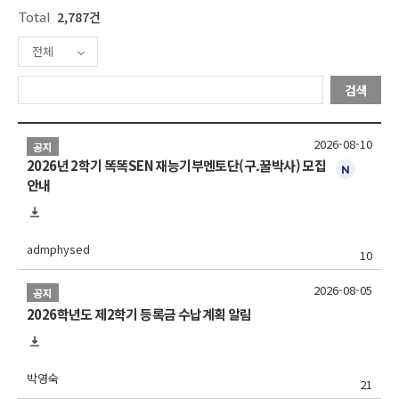
Total
2,787건
전체
검색
2026-08-10
공지
2026년 2학기 똑똑SEN 재능기부멘토단(구.꿀박사) 모집
안내
admphysed
10
2026-08-05
공지
2026학년도 제2학기 등록금 수납계획 알림
박영숙
21