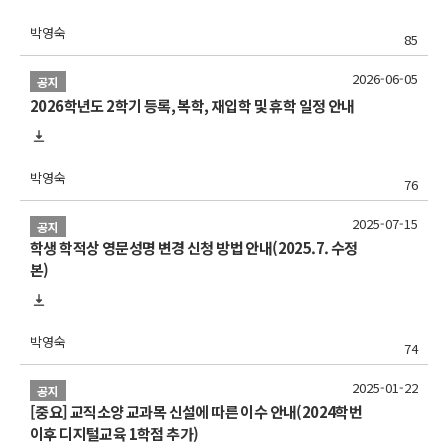
박영숙
85
2026-06-05
공지
2026학년도 2학기 등록, 복학, 재입학 및 휴학 일정 안내
박영숙
76
2025-07-15
공지
학생 학적상 영문성명 변경 신청 방법 안내(2025.7. 수정
본)
박영숙
74
2025-01-22
공지
[중요] 교직소양 교과목 신설에 따른 이수 안내(2024학번
이후 디지털교육 1학점 추가)