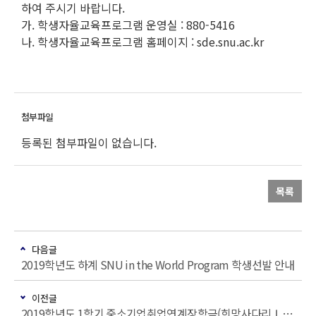
하여 주시기 바랍니다.
가. 학생자율교육프로그램 운영실 : 880-5416
나. 학생자율교육프로그램 홈페이지 : sde.snu.ac.kr
등록된 첨부파일이 없습니다.
목록
다음글
2019학년도 하계 SNU in the World Program 학생선발 안내
이전글
2019학년도 1학기 중소기업취업연계장학금(희망사다리Ⅰ) 신규 장학생 선발 안내