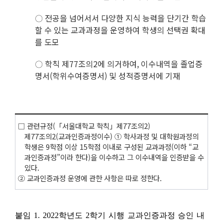
〇 전공을 넘어서서 다양한 지식 능력을 단기간 학습
할 수 있는 교과과정을 운영하여 학생의 선택권 확대
를 도모
〇 학칙 제77조의2에 의거하여, 이수내역을 졸업증
명서(학위수여증명서) 및 성적증명서에 기재
□ 관련규정(「서울대학교 학칙」제77조의2)
제77조의2(교과인증과정이수) ① 학사과정 및 대학원과정의
학생은 9학점 이상 15학점 이내로 구성된 교과과정(이하 “교
과인증과정”이라 한다)을 이수하고 그 이수내역을 인증받을 수
있다.
② 교과인증과정 운영에 관한 사항은 따로 정한다.
붙임 1. 2022학년도 2학기 시행 교과인증과정 승인 내