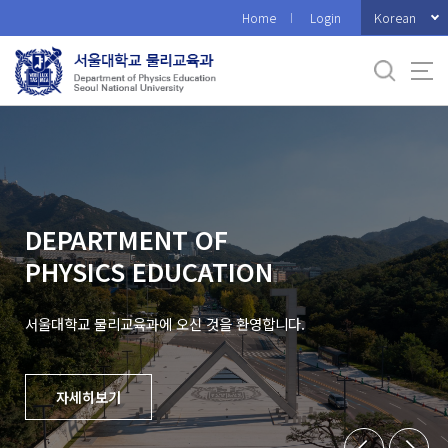
바
Korean
Home
Login
로
가
기
메
뉴
DEPARTMENT OF
PHYSICS EDUCATION
서울대학교 물리교육과에 오신 것을 환영합니다.
자세히보기