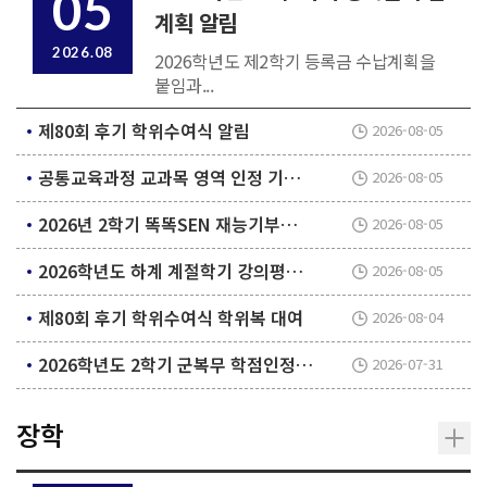
05
계획 알림
2026.08
2026학년도 제2학기 등록금 수납계획을
붙임과...
제80회 후기 학위수여식 알림
2026-08-05
공통교육과정 교과목 영역 인정 기준 안내
2026-08-05
2026년 2학기 똑똑SEN 재능기부멘토단(구.꿀박사) 모집 안내
2026-08-05
2026학년도 하계 계절학기 강의평가 실시 안내
2026-08-05
제80회 후기 학위수여식 학위복 대여
2026-08-04
2026학년도 2학기 군복무 학점인정 원격수업 수강신청 안내
2026-07-31
장학