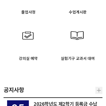
졸업사정
수업게시판
강의실 예약
실험기구 교과서 대여
공지사항
2026학년도 제2학기 등록금 수납